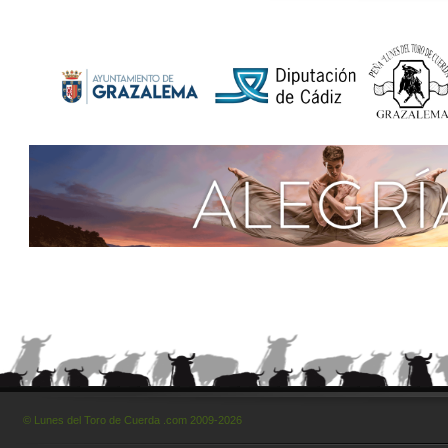
© Lunes del Toro de Cuerda .com 2009-2026