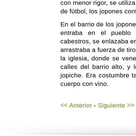
con menor rigor, se utiliz
de fútbol, los jopones con
En el barrio de los jopone
entraba en el pueblo
cabestros, se enlazaba en
arrastraba a fuerza de tiro
la iglesia, donde se ven
calles del barrio alto, y
jopiche. Era costumbre t
cuerpo con vino.
<< Anterior
-
Siguiente >>