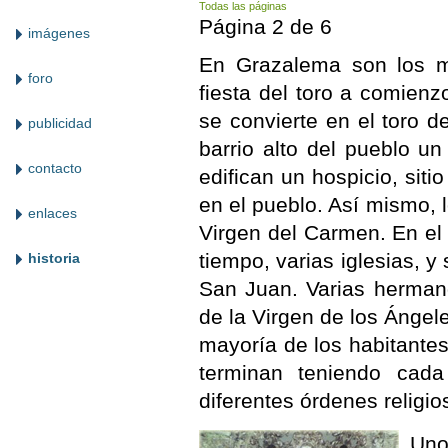
Todas las páginas
Página 2 de 6
imágenes
En Grazalema son los mo
foro
fiesta del toro a comienz
se convierte en el toro 
publicidad
barrio alto del pueblo u
contacto
edifican un hospicio, sit
en el pueblo. Así mismo,
enlaces
Virgen del Carmen. En el
tiempo, varias iglesias, y
historia
San Juan. Varias herman
de la Virgen de los Ángel
mayoría de los habitantes 
terminan teniendo cad
diferentes órdenes religio
Uno