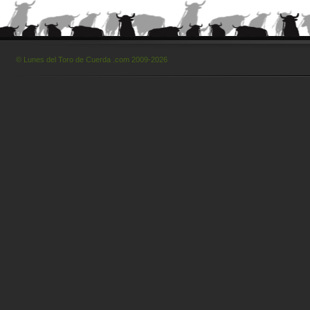
© Lunes del Toro de Cuerda .com 2009-2026