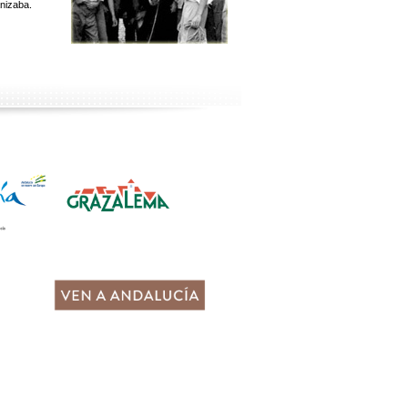
nizaba.