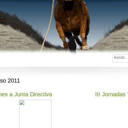
so 2011
nes a Junta Directiva
III Jornadas