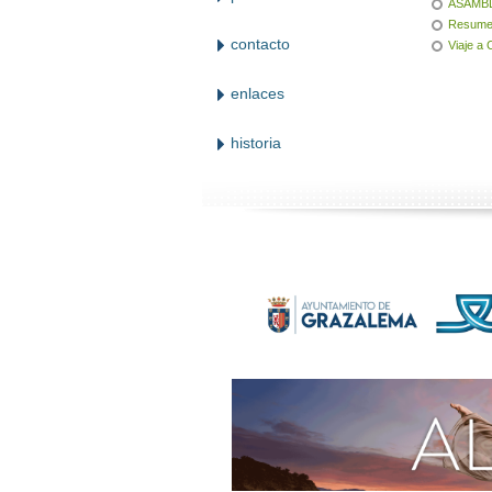
ASAMB
Resumen
contacto
Viaje a 
enlaces
historia