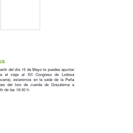
sa
artir del día 15 de Mayo te puedes apuntar
ra el viaje al XII Congreso de Lodosa
avarra), estaremos en la sede de la Peña
nes del toro de cuerda de Grazalema a
tir de las 19:30 h.