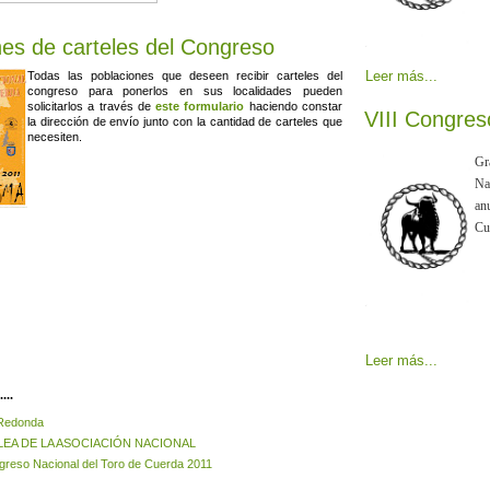
nes de carteles del Congreso
Leer más...
Todas las poblaciones que deseen recibir carteles del
congreso para ponerlos en sus localidades pueden
solicitarlos a través de
este formulario
haciendo constar
VIII Congres
la dirección de envío junto con la cantidad de carteles que
necesiten.
Gr
Na
an
Cu
Leer más...
...
Redonda
EA DE LA ASOCIACIÓN NACIONAL
ngreso Nacional del Toro de Cuerda 2011