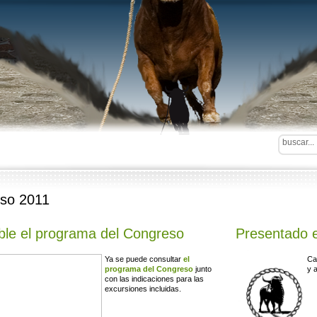
so 2011
ble el programa del Congreso
Presentado e
Ya se puede consultar
el
Ca
programa del Congreso
junto
y a
con las indicaciones para las
excursiones incluidas.