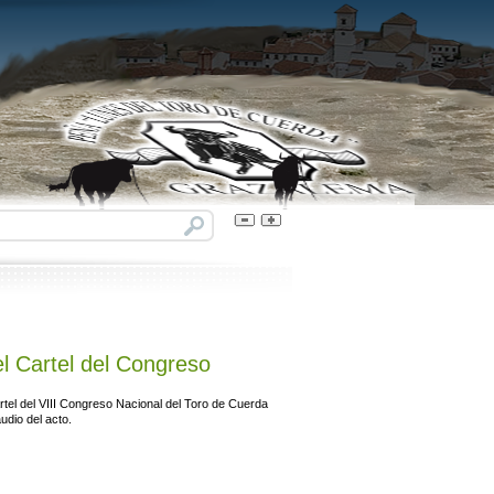
l Cartel del Congreso
rtel del VIII Congreso Nacional del Toro de Cuerda
udio del acto.