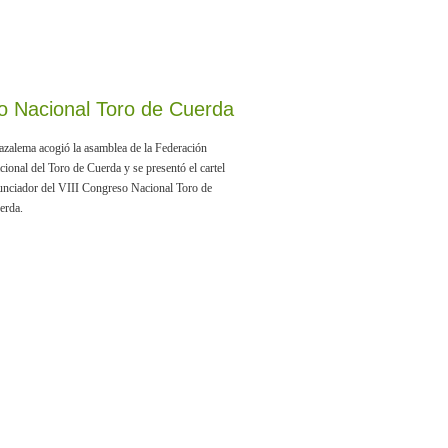
o Nacional Toro de Cuerda
azalema acogió la asamblea de la Federación
cional del Toro de Cuerda y se presentó el cartel
unciador del VIII Congreso Nacional Toro de
erda.