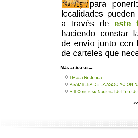
para poner
localidades pueden s
a través de
este 
haciendo constar la
de envío junto con 
de carteles que nece
Más artículos....
I Mesa Redonda
ASAMBLEA DE LA ASOCIACIÓN 
VIII Congreso Nacional del Toro d
<