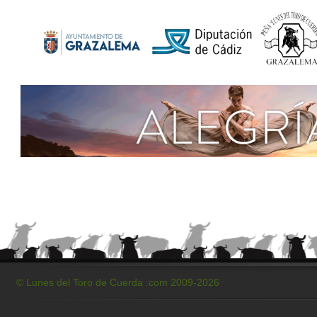
© Lunes del Toro de Cuerda .com 2009-2026