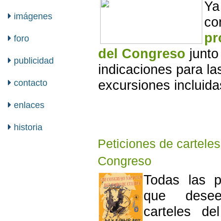
Ya
imágenes
co
pr
foro
del Congreso
junto
publicidad
indicaciones para la
contacto
excursiones incluida
enlaces
historia
Peticiones de carteles
Congreso
Todas las p
que desee
carteles de