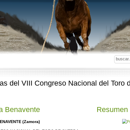
ias del VIII Congreso Nacional del Toro
 a Benavente
Resumen I
BENAVENTE (Zamora)