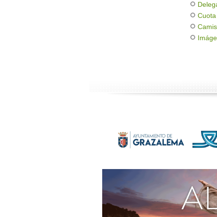
Deleg
Cuota
Camis
Imáge