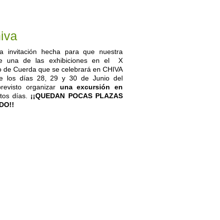
hiva
a invitación hecha para que nuestra
ice una de las exhibiciones en el X
o de Cuerda que se celebrará en CHIVA
te los días 28, 29 y 30 de Junio del
previsto organizar
una excursión en
tos días.
¡¡QUEDAN POCAS PLAZAS
DO!!