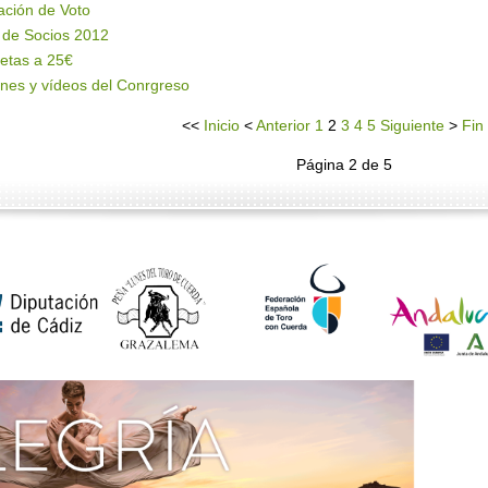
ación de Voto
 de Socios 2012
etas a 25€
nes y vídeos del Conrgreso
<<
Inicio
<
Anterior
1
2
3
4
5
Siguiente
>
Fin
Página 2 de 5