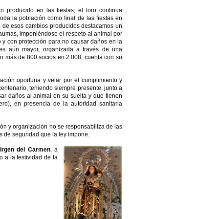
producido en las fiestas, el toro continua
da la población como final de las fiestas en
ro de esos cambios producidos destacamos un
raumas, imponiéndose el respeto al animal por
 y con protección para no causar daños en la
s es aún mayor, organizada a través de una
on más de 800 socios en 2.008, cuenta con su
ación oportuna y velar por el cumplimiento y
centenario, teniendo siempre presente, junto a
sar daños al animal en su suelta y que tienen
ro), en presencia de la autoridad sanitaria
ión y organización no se responsabiliza de las
nes de seguridad que la ley impone.
Virgen del Carmen
, a
 a la festividad de la