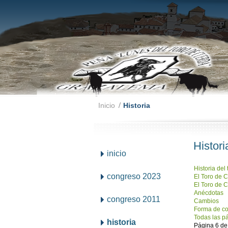
Inicio
Historia
Histor
inicio
Historia del
congreso 2023
El Toro de 
El Toro de C
Anécdotas
congreso 2011
Cambios
Forma de co
Todas las p
historia
Página 6 de