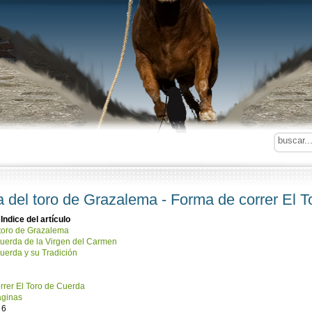
ia del toro de Grazalema - Forma de correr El 
Indice del artículo
 toro de Grazalema
Cuerda de la Virgen del Carmen
uerda y su Tradición
rrer El Toro de Cuerda
áginas
 6